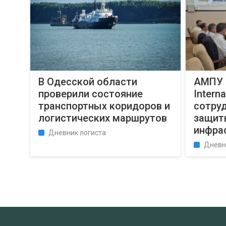
В Одесской области
АМПУ 
проверили состояние
Intern
транспортных коридоров и
сотру
логистических маршрутов
защит
инфра
Дневник логиста
Дневн