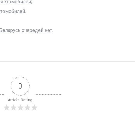
 автомобилей;
втомобилей.
Беларусь очередей нет.
0
Article Rating