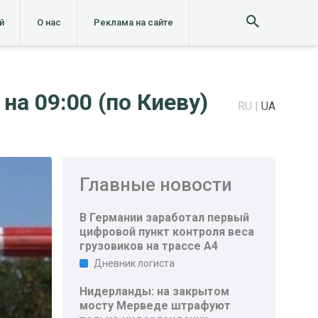
й
О нас
Реклама на сайте
на 09:00 (по Киеву)
RU
UA
Главные новости
В Германии заработал первый
цифровой пункт контроля веса
грузовиков на трассе A4
Дневник логиста
Нидерланды: на закрытом
мосту Мерведе штрафуют