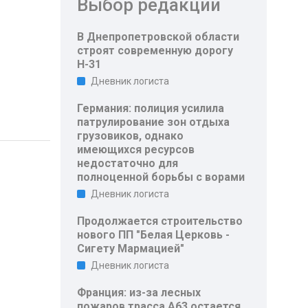
Выбор редакции
В Днепропетровской области
строят современную дорогу
Н-31
Дневник логиста
Германия: полиция усилила
патрулирование зон отдыха
грузовиков, однако
имеющихся ресурсов
недостаточно для
полноценной борьбы с ворами
Дневник логиста
Продолжается строительство
нового ПП "Белая Церковь -
Сигету Мармацией"
Дневник логиста
Франция: из-за лесных
пожаров трасса A63 остается