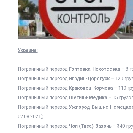
Украина:
Пограничный переход
Гоптовка-Нехотеевка
– 8 
Пограничный переход
Ягодин-Дорогуск
– 120 гру
Пограничный переход
Краковец-Корчева
– 110 гр
Пограничный переход
Шегини-Медика
– 15 грузо
Пограничный переход
Ужгород-Вышне-Немецко
02.08.2021);
Пограничный переход
Чоп (Тиса)-Захонь
– 340 гр