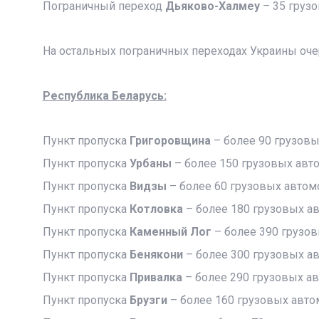
Пограничный переход
Дьяково-Халмеу
– 35 грузо
На остальных пограничных переходах Украины оче
Республика Беларусь:
Пункт пропуска
Григоровщина
– более 90 грузов
Пункт пропуска
Урбаны
– более 150 грузовых авт
Пункт пропуска
Видзы
– более 60 грузовых автом
Пункт пропуска
Котловка
– более 180 грузовых а
Пункт пропуска
Каменный Лог
– более 390 грузо
Пункт пропуска
Бенякони
– более 300 грузовых а
Пункт пропуска
Привалка
– более 290 грузовых а
Пункт пропуска
Брузги
– более 160 грузовых авто