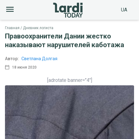
UA
Главная
Дневник логиста
Правоохранители Дании жестко
наказывают нарушителей каботажа
Автор:
Светлана Долгая
18 июня 2020
[adrotate banner="4"]