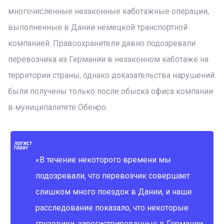
многочисленные незаконные каботажные операции,
выполненные в Дании немецкой транспортной
компанией. Правоохранители давно подозревали
перевозчика из Германии в незаконном каботаже на
территории страны, однако доказательства нарушений
были получены только после обыска офиса компании
в муниципалитете Обенро.
«В течение некоторого времени мы
подозревали, что перевозчик совершает
слишком много поездок в Дании, и наше
расследование показало, что некоторые
грузовики, зарегистрированные в Германии,