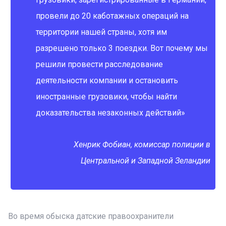
провели до 20 каботажных операций на
территории нашей страны, хотя им
разрешено только 3 поездки. Вот почему мы
решили провести расследование
деятельности компании и остановить
иностранные грузовики, чтобы найти
доказательства незаконных действий»
Хенрик Фобиан, комиссар полиции в
Центральной и Западной Зеландии
Во время обыска датские правоохранители