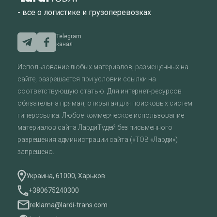
- все о логистике и грузоперевозках
Telegram
канал
Использование любых материалов, размещенных на
сайте, разрешается при условии ссылки на
соответствующую статью. Для интернет-ресурсов
обязательна прямая, открытая для поисковых систем
гиперссылка. Любое коммерческое использование
материалов сайта ЛардиТудей без письменного
разрешения администрации сайта («ТОВ «Ларди»)
запрещено.
Украина, 61000, Харьков
+380675240300
reklama@lardi-trans.com