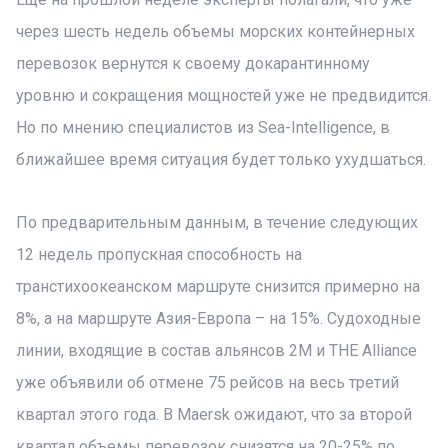
через шесть недель объемы морских контейнерных
перевозок вернутся к своему докарантинному
уровню и сокращения мощностей уже не предвидится.
Но по мнению специалистов из Sea-Intelligence, в
ближайшее время ситуация будет только ухудшаться.
По предварительным данным, в течение следующих
12 недель пропускная способность на
транстихоокеанском маршруте снизится примерно на
8%, а на маршруте Азия-Европа – на 15%. Судоходные
линии, входящие в состав альянсов 2M и THE Alliance
уже объявили об отмене 75 рейсов на весь третий
квартал этого года. В Maersk ожидают, что за второй
квартал объемы перевозок снизятся на 20-25% по