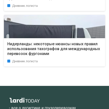
Дневник логиста
Нидерланды: некоторые нюансы новых правил
использования тахографов для международных
перевозок фургонами
Дневник логиста
- все о логистике и грузоперевозках