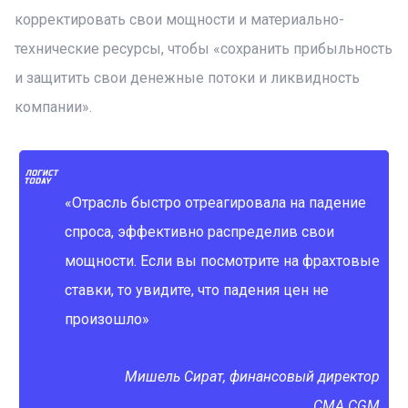
корректировать свои мощности и материально-
технические ресурсы, чтобы «сохранить прибыльность
и защитить свои денежные потоки и ликвидность
компании».
«Отрасль быстро отреагировала на падение
спроса, эффективно распределив свои
мощности. Если вы посмотрите на фрахтовые
ставки, то увидите, что падения цен не
произошло»
Мишель Сират, финансовый директор
CMA CGM