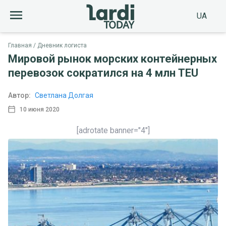
UA
Главная
Дневник логиста
Мировой рынок морских контейнерных
перевозок сократился на 4 млн TEU
Автор:
Светлана Долгая
10 июня 2020
[adrotate banner="4"]