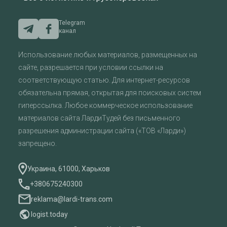
Telegram
канал
Использование любых материалов, размещенных на
сайте, разрешается при условии ссылки на
соответствующую статью. Для интернет-ресурсов
обязательна прямая, открытая для поисковых систем
гиперссылка. Любое коммерческое использование
материалов сайта ЛардиТудей без письменного
разрешения администрации сайта («ТОВ «Ларди»)
запрещено.
Украина, 61000, Харьков
+380675240300
reklama@lardi-trans.com
logist.today