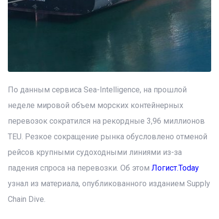
По данным сервиса Sea-Intelligence, на прошлой
неделе мировой объем морских контейнерных
перевозок сократился на рекордные 3,96 миллионов
TEU. Резкое сокращение рынка обусловлено отменой
рейсов крупными судоходными линиями из-за
падения спроса на перевозки. Об этом
Логист.Today
узнал из материала, опубликованного изданием Supply
Chain Dive.