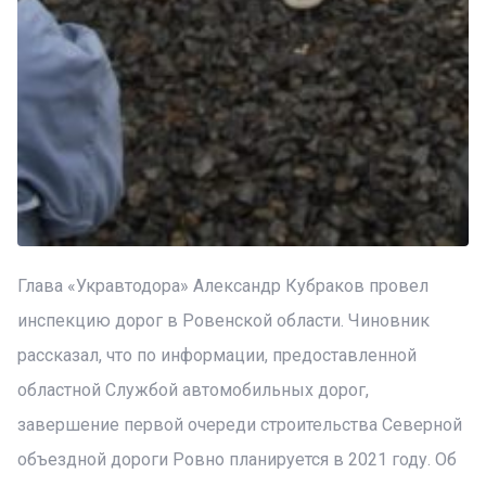
Глава «Укравтодора» Александр Кубраков провел
инспекцию дорог в Ровенской области. Чиновник
рассказал, что по информации, предоставленной
областной Службой автомобильных дорог,
завершение первой очереди строительства Северной
объездной дороги Ровно планируется в 2021 году. Об