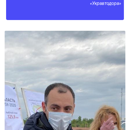
«Укравтодора»