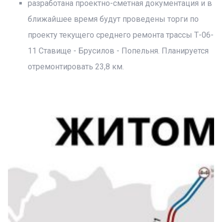
разработана проектно-сметная документация и в
ближайшее время будут проведены торги по
проекту текущего среднего ремонта трассы Т-06-
11 Ставище - Брусилов - Попельня. Планируется
отремонтировать 23,8 км.