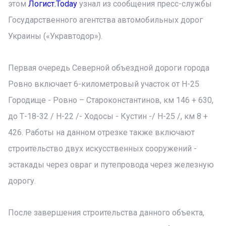
этом
Логист.Today
узнал из сообщения пресс-службы
Государственного агентства автомобильных дорог
Украины («Укравтодор»).
Первая очередь Северной объездной дороги города
Ровно включает 6-километровый участок от Н-25
Городище - Ровно – Староконстантинов, км 146 + 630,
до Т-18-32 / Н-22 /- Ходосы - Кустин -/ Н-25 /, км 8 +
426. Работы на данном отрезке также включают
строительство двух искусственных сооружений -
эстакады через овраг и путепровода через железную
дорогу.
После завершения строительства данного объекта,