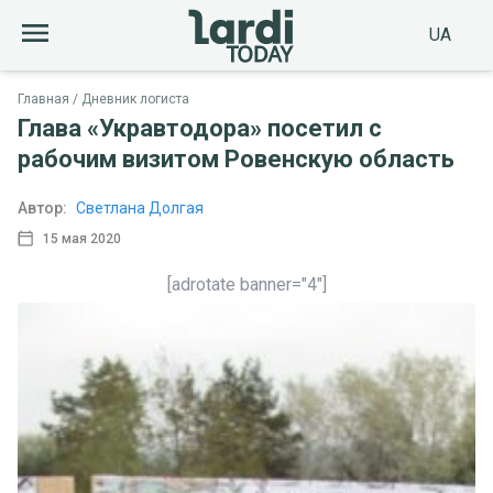
UA
Главная
Дневник логиста
Глава «Укравтодора» посетил с
рабочим визитом Ровенскую область
Автор:
Светлана Долгая
15 мая 2020
[adrotate banner="4"]