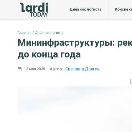
Дневник логиста
Конспек
Главная
Дневник логиста
Мининфраструктуры: рек
до конца года
Автор:
Светлана Долгая
12 мая 2020