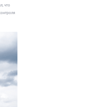
л, что
контроля