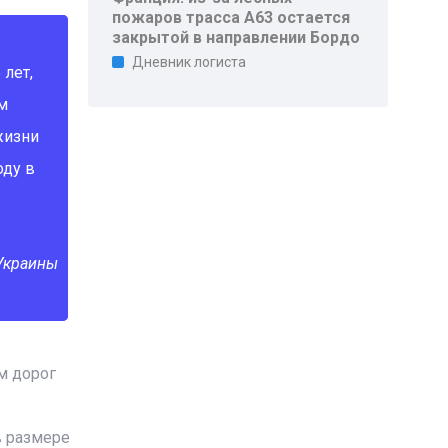
пожаров трасса A63 остается
закрытой в направлении Бордо
Дневник логиста
 лет,
м
жизни
оду в
 Украины
м дорог
в размере