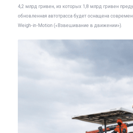
4,2 млрд гривен, из которых 1,8 млрд гривен пред
обновленная автотрасса будет оснащена совреме
Weigh-in-Motion («Взвешивание в движении»).