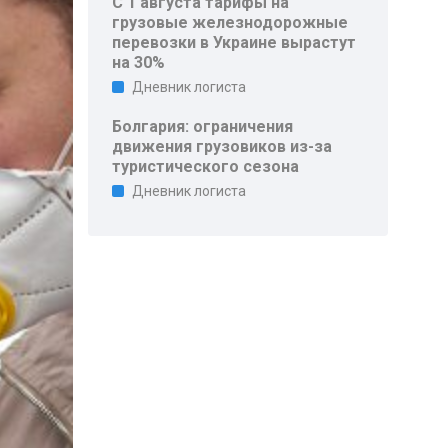
С 1 августа тарифы на
грузовые железнодорожные
перевозки в Украине вырастут
на 30%
Дневник логиста
Болгария: ограничения
движения грузовиков из-за
туристического сезона
Дневник логиста