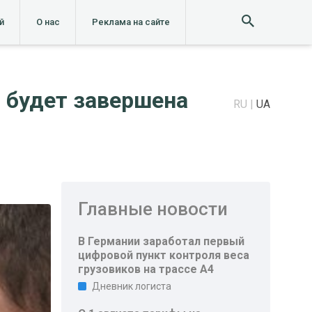
й
О нас
Реклама на сайте
 будет завершена
RU
UA
Главные новости
В Германии заработал первый
цифровой пункт контроля веса
грузовиков на трассе A4
Дневник логиста