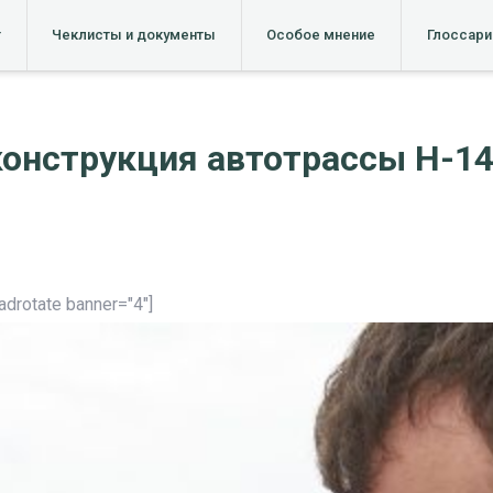
т
Чеклисты и документы
Особое мнение
Глоссари
онструкция автотрассы Н-14
[adrotate banner="4"]