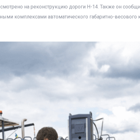
усмотрено на реконструкцию дороги Н-14. Также он сообщи
нными комплексами автоматического габаритно-весового 