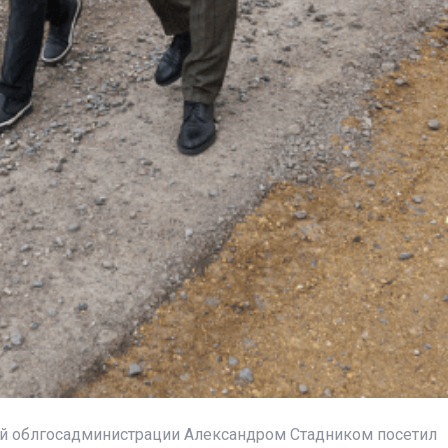
й облгосадминистрации Александром Стадником посетил