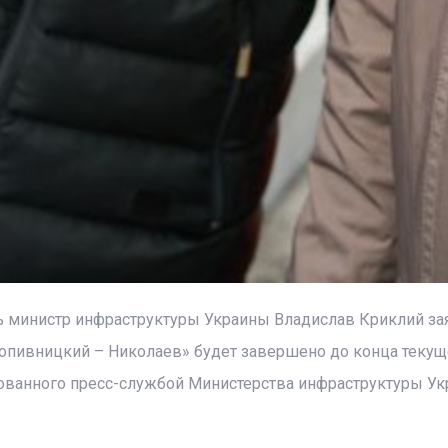
ь министр инфраструктуры Украины Владислав Криклий зая
опивницкий – Николаев» будет завершено до конца текуще
кованного пресс-службой Министерства инфраструктуры У