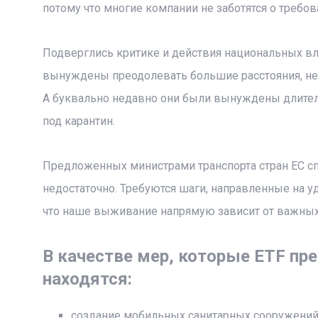
потому что многие компании не заботятся о требов
Подверглись критике и действия национальных вла
вынуждены преодолевать большие расстояния, не и
А буквально недавно они были вынуждены длитель
под карантин.
Предложенных министрами транспорта стран ЕС сп
недостаточно. Требуются шаги, направленные на 
что наше выживание напрямую зависит от важных 
В качестве мер, которые ETF пре
находятся:
создание мобильных санитарных сооружений н