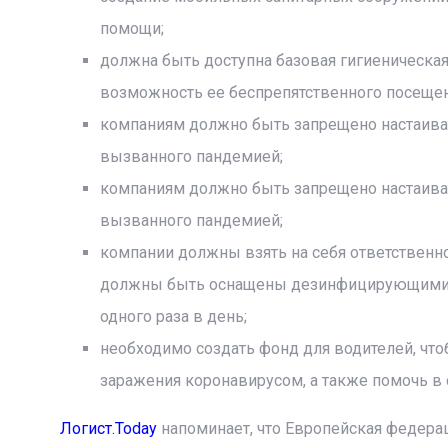
помощи;
должна быть доступна базовая гигиеническая
возможность ее беспрепятственного посещен
компаниям должно быть запрещено настаивать
вызванного пандемией;
компаниям должно быть запрещено настаивать
вызванного пандемией;
компании должны взять на себя ответственно
должны быть оснащены дезинфицирующими ср
одного раза в день;
необходимо создать фонд для водителей, что
заражения коронавирусом, а также помочь в 
Логист.Today
напоминает, что Европейская федера