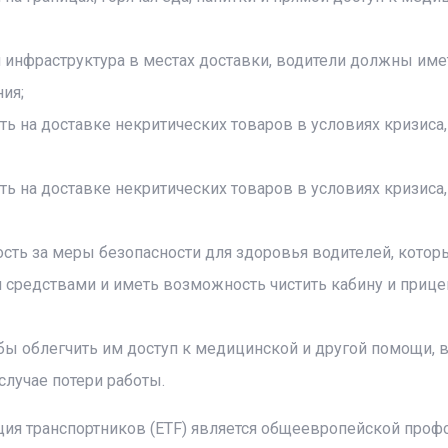
 инфраструктура в местах доставки, водители должны име
ия;
 на доставке некритических товаров в условиях кризиса,
 на доставке некритических товаров в условиях кризиса,
сть за меры безопасности для здоровья водителей, котор
едствами и иметь возможность чистить кабину и прице
бы облегчить им доступ к медицинской и другой помощи, в
случае потери работы.
ция транспортников (ETF) является общеевропейской про