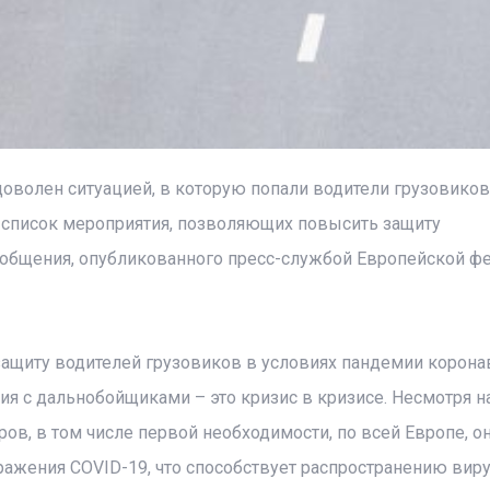
оволен ситуацией, в которую попали водители грузовиков
 список мероприятия, позволяющих повысить защиту
ообщения, опубликованного пресс-службой Европейской ф
защиту водителей грузовиков в условиях пандемии корона
я с дальнобойщиками – это кризис в кризисе. Несмотря на 
ов, в том числе первой необходимости, по всей Европе, о
ажения COVID-19, что способствует распространению виру