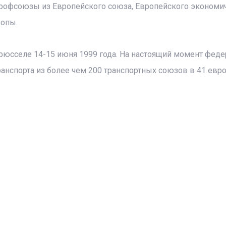
профсоюзы из Европейского союза, Европейского экономи
ропы.
Брюсселе 14-15 июня 1999 года. На настоящий момент фед
ранспорта из более чем 200 транспортных союзов в 41 евр