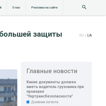
й
О нас
Реклама на сайте
 большей защиты
RU
UA
Главные новости
Какие документы должен
иметь водитель грузовика при
проверке
"Укртрансбезопасности"
Дневник логиста