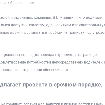
аниях безопасности.
стей и отдельных компаний. В ETF заявили, что водители
мея доступа к туалетам, еде, напиткам или санитарным у
ное время простаивать в пробках на границах под угрозо
ециальных полос для проезда грузовиков на границах
удовлетворение потребностей непосредственно водителей, 
поставок, которые они обеспечивают.
длагает провести в срочном порядке,
а границах, горячая еда, напитки и прямой доступ к меди