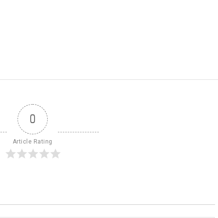
0
Article Rating