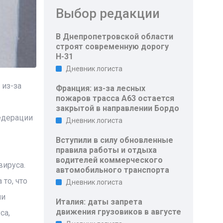
Выбор редакции
В Днепропетровской области
строят современную дорогу
Н-31
Дневник логиста
 из-за
Франция: из-за лесных
пожаров трасса A63 остается
закрытой в направлении Бордо
едерации
Дневник логиста
Вступили в силу обновленные
правила работы и отдыха
водителей коммерческого
вируса.
автомобильного транспорта
то, что
Дневник логиста
ни
Италия: даты запрета
движения грузовиков в августе
са,