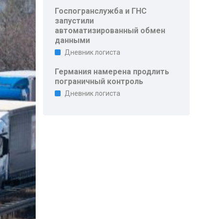
Госпогранслужба и ГНС
запустили
автоматизированный обмен
данными
Дневник логиста
Германия намерена продлить
пограничный контроль
Дневник логиста