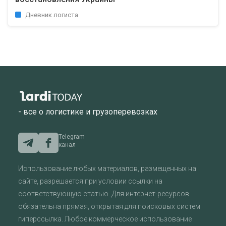
Дневник логиста
- все о логистике и грузоперевозках
Telegram
канал
Использование любых материалов, размещенных на
сайте, разрешается при условии ссылки на
соответствующую статью. Для интернет-ресурсов
обязательна прямая, открытая для поисковых систем
гиперссылка. Любое коммерческое использование