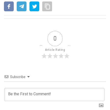
0
Article Rating
Subscribe