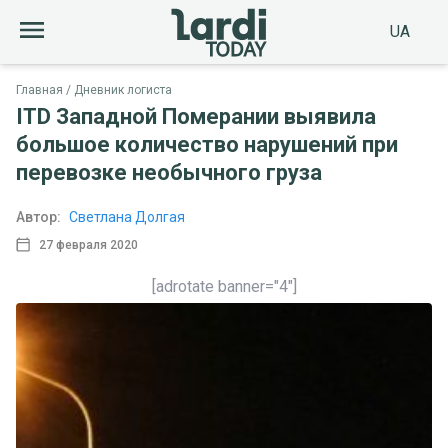
UA
Главная
Дневник логиста
ITD Западной Померании выявила
большое количество нарушений при
перевозке необычного груза
Автор:
Светлана Долгая
27 февраля 2020
[adrotate banner="4"]