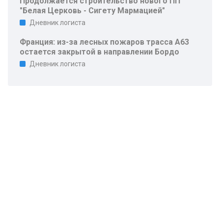
Продолжается строительство нового ПП
"Белая Церковь - Сигету Мармацией"
Дневник логиста
Франция: из-за лесных пожаров трасса A63
остается закрытой в направлении Бордо
Дневник логиста