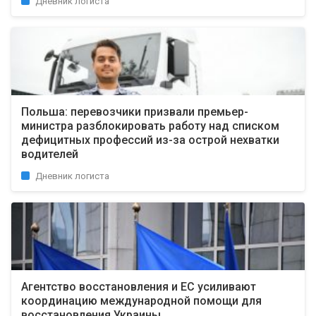
Дневник логиста
Польша: перевозчики призвали премьер-
министра разблокировать работу над списком
дефицитных профессий из-за острой нехватки
водителей
Дневник логиста
Агентство восстановления и ЕС усиливают
координацию международной помощи для
восстановления Украины