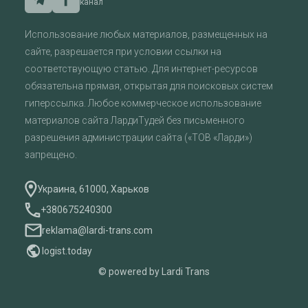
канал
Использование любых материалов, размещенных на
сайте, разрешается при условии ссылки на
соответствующую статью. Для интернет-ресурсов
обязательна прямая, открытая для поисковых систем
гиперссылка. Любое коммерческое использование
материалов сайта ЛардиТудей без письменного
разрешения администрации сайта («ТОВ «Ларди»)
запрещено.
Украина, 61000, Харьков
+380675240300
reklama@lardi-trans.com
logist.today
© powered by Lardi Trans