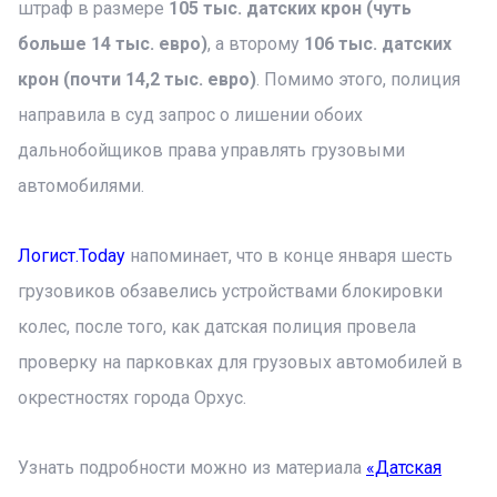
штраф в размере
105 тыс. датских крон (чуть
больше 14 тыс. евро)
, а второму
106 тыс. датских
крон (почти 14,2 тыс. евро)
. Помимо этого, полиция
направила в суд запрос о лишении обоих
дальнобойщиков права управлять грузовыми
автомобилями.
Логист.Today
напоминает, что в конце января шесть
грузовиков обзавелись устройствами блокировки
колес, после того, как датская полиция провела
проверку на парковках для грузовых автомобилей в
окрестностях города Орхус.
Узнать подробности можно из материала
«Датская