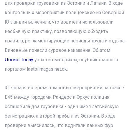
для проверки грузовики из Эстонии и Латвии. В ходе
контрольных мероприятий полицейские из Северной
Ютландии выяснили, что водители использовали
необычную практику, позволяющую обходить
правила, регламентирующие периоды труда и отдыха.
Виновные понесли суровое наказание. Об этом
Логист.Today
узнал из материала, опубликованного
порталом lastbilmagasinet.dk.
31 января во время плановых мероприятий на трассе
E45 между городами Рандерс и Орхус полиция
остановила два грузовика - один имел латвийскую
регистрацию, а второй прибыл из Эстонии. В ходе
проверки выяснилось, что водители данных фур