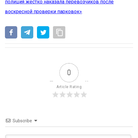
полиция жестко наказала перевозчиков после
воскресной проверки парковок»
.
0
Article Rating
Subscribe