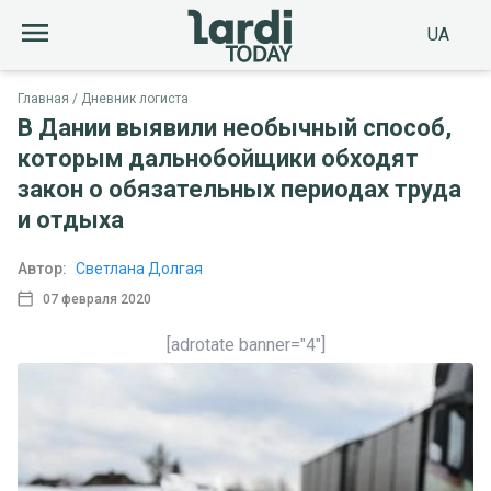
UA
Главная
Дневник логиста
В Дании выявили необычный способ,
которым дальнобойщики обходят
закон о обязательных периодах труда
и отдыха
Автор:
Светлана Долгая
07 февраля 2020
[adrotate banner="4"]