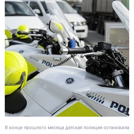
В конце прошлого месяца датская полиция остановила