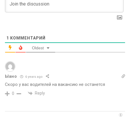
1
КОММЕНТАРИЙ
Oldest
Ыано
6 years ago
Скоро у вас водителей на вакансию не останется
Reply
0