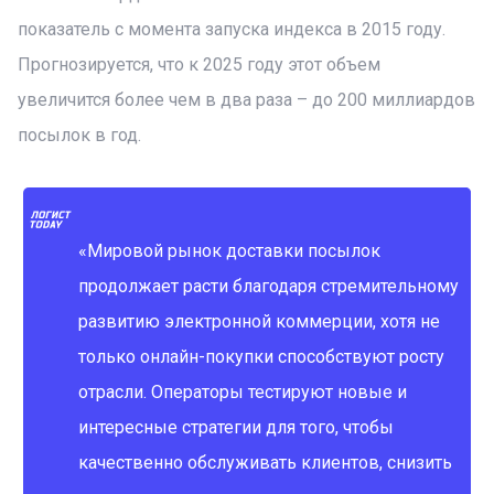
показатель с момента запуска индекса в 2015 году.
Прогнозируется, что к 2025 году этот объем
увеличится более чем в два раза – до 200 миллиардов
посылок в год.
«Мировой рынок доставки посылок
продолжает расти благодаря стремительному
развитию электронной коммерции, хотя не
только онлайн-покупки способствуют росту
отрасли. Операторы тестируют новые и
интересные стратегии для того, чтобы
качественно обслуживать клиентов, снизить