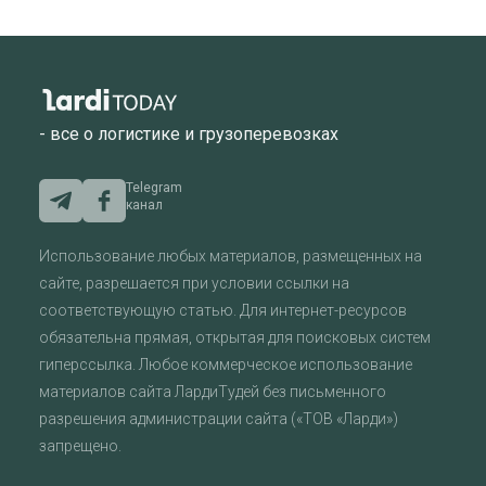
- все о логистике и грузоперевозках
Telegram
канал
Использование любых материалов, размещенных на
сайте, разрешается при условии ссылки на
соответствующую статью. Для интернет-ресурсов
обязательна прямая, открытая для поисковых систем
гиперссылка. Любое коммерческое использование
материалов сайта ЛардиТудей без письменного
разрешения администрации сайта («ТОВ «Ларди»)
запрещено.