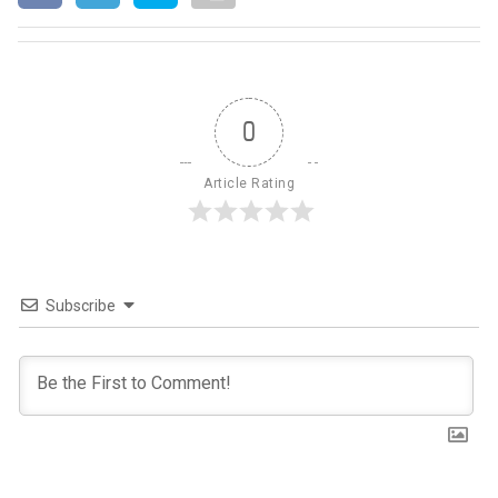
0
Article Rating
Subscribe