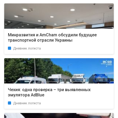
Минразвития и AmCham обсудили будущее
транспортной отрасли Украины
Дневник логиста
Чехия: одна проверка – три выявленных
эмулятора AdBlue
Дневник логиста