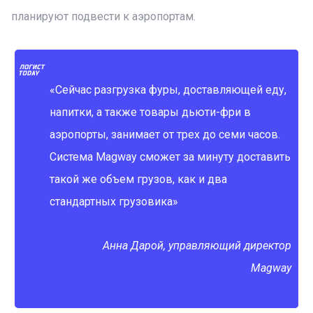
планируют подвести к аэропортам.
«Сейчас разгрузка фуры, доставляющей еду,
напитки, а также товары дьюти-фри в
аэропорты, занимает от трех до семи часов.
Система Magway сможет за минуту доставить
такой же объем грузов, как и два
стандартных грузовика»
Анна Дарой, управляющий директор
Magway