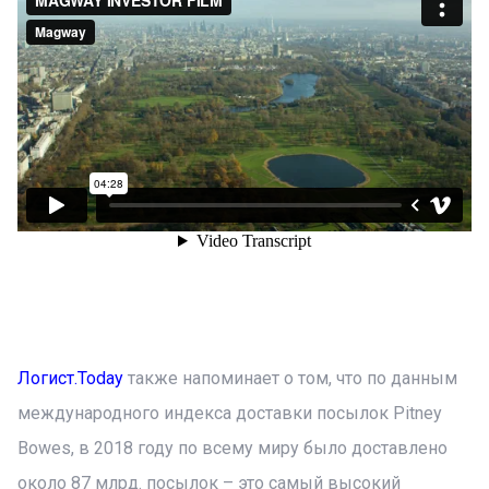
Логист.Today
также напоминает о том, что по данным
международного индекса доставки посылок Pitney
Bowes, в 2018 году по всему миру было доставлено
около 87 млрд. посылок – это самый высокий