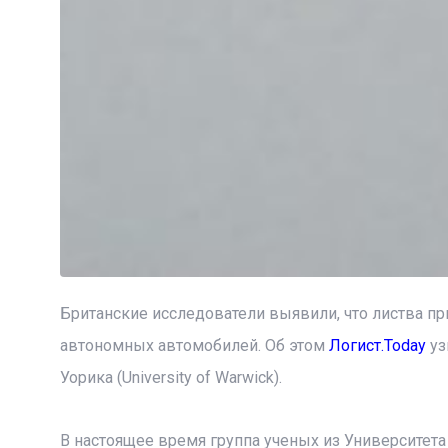
Британские исследователи выявили, что листва 
автономных автомобилей. Об этом
Логист.Today
уз
Уорика (University of Warwick).
В настоящее время группа ученых из Университет