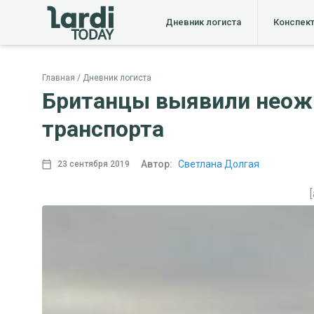
Дневник логиста
Конспек
Главная
Дневник логиста
Британцы выявили неож
транспорта
Автор:
Светлана Долгая
23 сентября 2019