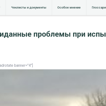
т
Чеклисты и документы
Особое мнение
Глоссари
иданные проблемы при испы
[adrotate banner="4"]