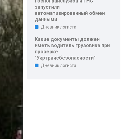
Госпогранслужба и ГНС
запустили
автоматизированный обмен
данными
Дневник логиста
Какие документы должен
иметь водитель грузовика при
проверке
"Укртрансбезопасности"
Дневник логиста