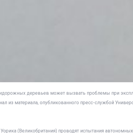
придорожных деревьев может вызвать проблемы при эксп
нал из материала, опубликованного пресс-службой Универ
а Уорика (Великобритания) проводят испытания автономных