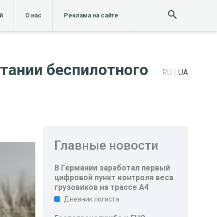
й
О нас
Реклама на сайте
тании беспилотного
RU
UA
Главные новости
В Германии заработал первый
цифровой пункт контроля веса
грузовиков на трассе A4
Дневник логиста