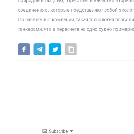
природный газ (LNG). При этом, в качестве вторич
соединениях , которые представляют собой эколо
По заявлению компании, такая технология позвол
танкерами, что в пересчете на одно судно пример
Subscribe