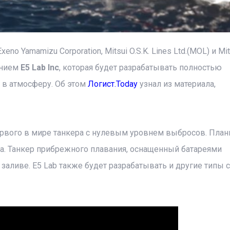
xeno Yamamizu Corporation, Mitsui O.S.K. Lines Ltd.(MOL) и Mit
анием
E5 Lab Inc
, которая будет разрабатывать полностью
 в атмосферу. Об этом
Логист.Today
узнал из материала,
ервого в мире танкера с нулевым уровнем выбросов. Плани
да. Танкер прибрежного плавания, оснащенный батареями
заливе. E5 Lab также будет разрабатывать и другие типы с