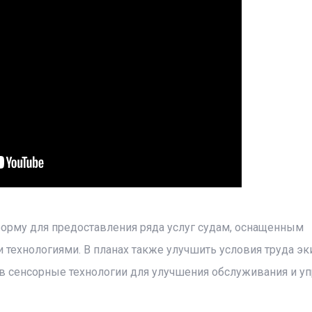
форму для предоставления ряда услуг судам, оснащенным
технологиями. В планах также улучшить условия труда эк
в сенсорные технологии для улучшения обслуживания и у