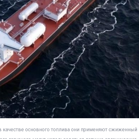
 в качестве основного топлива они применяют сжиженный