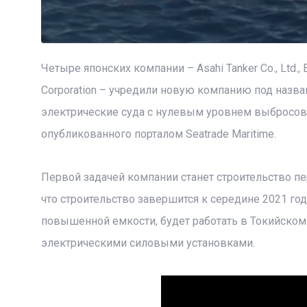
Четыре японских компании – Asahi Tanker Co., Ltd., E
Corporation – учредили новую компанию под назв
электрические суда с нулевым уровнем выбросов
опубликованного порталом Seatrade Maritime.
Первой задачей компании станет строительство п
что строительство завершится к середине 2021 го
повышенной емкости, будет работать в Токийском 
электрическими силовыми установками.