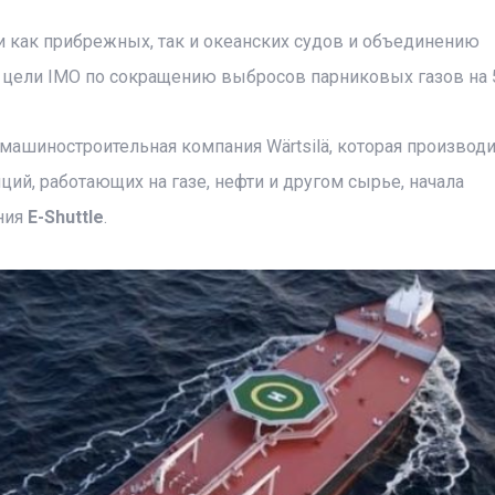
и как прибрежных, так и океанских судов и объединению
я цели IMO по сокращению выбросов парниковых газов на 
 машиностроительная компания Wärtsilä, которая производи
ий, работающих на газе, нефти и другом сырье, начала
ния
E-Shuttle
.