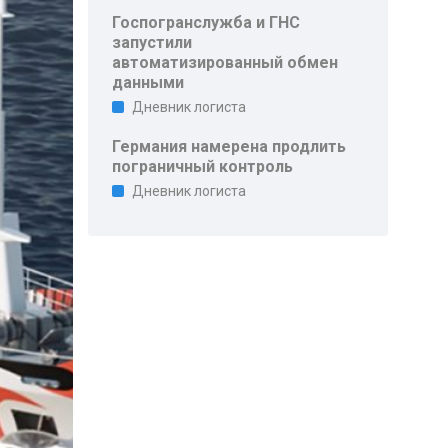
Госпогранслужба и ГНС
запустили
автоматизированный обмен
данными
Дневник логиста
Германия намерена продлить
пограничный контроль
Дневник логиста