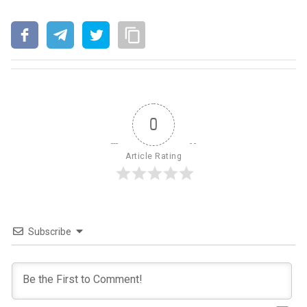
0
Article Rating
Subscribe