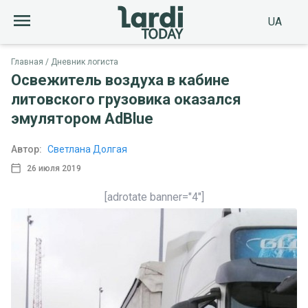
UA
Главная
Дневник логиста
Освежитель воздуха в кабине
литовского грузовика оказался
эмулятором AdBlue
Автор:
Светлана Долгая
26 июля 2019
[adrotate banner="4"]