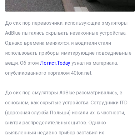
До сих пор перевозчики, использующие эмуляторы
AdBlue пытались скрывать незаконные устройства.
Однако времена меняются, и водители стали
использовать приборы имитирующие повседневные
вещи. Об этом
Логист.Today
узнал из материала,
опубликованного порталом 40ton.net.
До сих пор эмуляторы AdBlue рассматривались, в
основном, как скрытые устройства. Сотрудники ITD
(дорожная служба Польши) искали их, в частности,
внутри распределительных щитов. Однако
выявленный недавно прибор заставил их