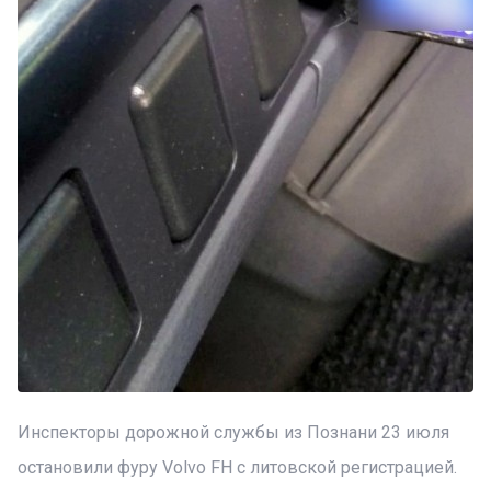
Инспекторы дорожной службы из Познани 23 июля
остановили фуру Volvo FH с литовской регистрацией.