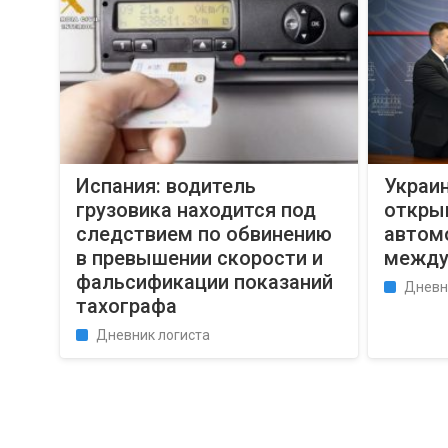
Испания: водитель
Украин
грузовика находится под
откры
следствием по обвинению
автом
в превышении скорости и
между
фальсификации показаний
Дневн
тахографа
Дневник логиста