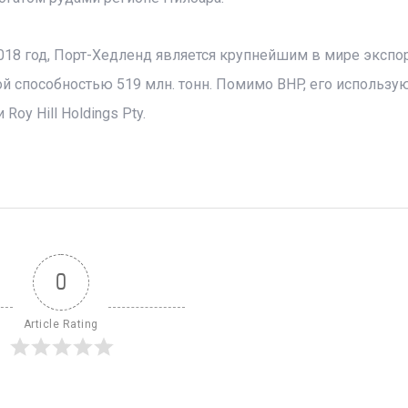
018 год, Порт-Хедленд является крупнейшим в мире эксп
й способностью 519 млн. тонн. Помимо BHP, его использую
Roy Hill Holdings Pty.
0
Article Rating