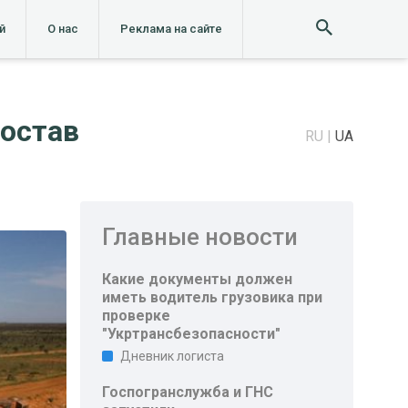
й
О нас
Реклама на сайте
состав
RU
UA
Главные новости
Какие документы должен
иметь водитель грузовика при
проверке
"Укртрансбезопасности"
Дневник логиста
Госпогранслужба и ГНС