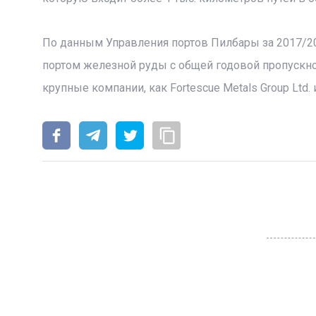
По данным Управления портов Пилбары за 2017/2
портом железной руды с общей годовой пропускно
крупные компании, как Fortescue Metals Group Ltd. и 