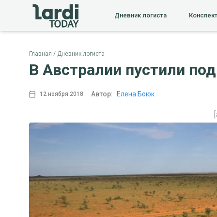
Дневник логиста
Конспек
Главная
Дневник логиста
В Австралии пустили под
Автор:
Елена Боюк
12 ноября 2018