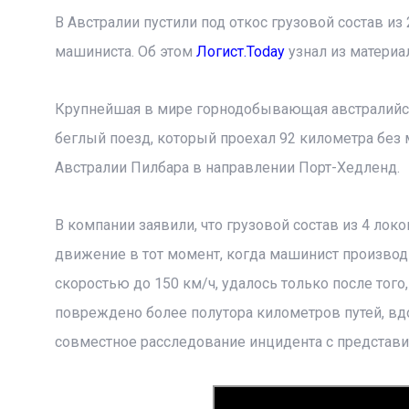
В Австралии пустили под откос грузовой состав из
машиниста. Об этом
Логист.Today
узнал из материал
Крупнейшая в мире горнодобывающая австралийская
беглый поезд, который проехал 92 километра без
Австралии Пилбара в направлении Порт-Хедленд.
В компании заявили, что грузовой состав из 4 ло
движение в тот момент, когда машинист производи
скоростью до 150 км/ч, удалось только после того,
повреждено более полутора километров путей, вд
совместное расследование инцидента с представи