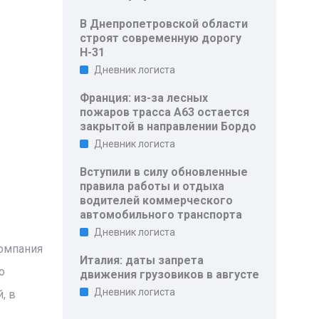
В Днепропетровской области
строят современную дорогу
Н-31
Дневник логиста
Франция: из-за лесных
пожаров трасса A63 остается
закрытой в направлении Бордо
Дневник логиста
Вступили в силу обновленные
правила работы и отдыха
водителей коммерческого
автомобильного транспорта
Дневник логиста
Компания
Италия: даты запрета
о
движения грузовиков в августе
Дневник логиста
, в