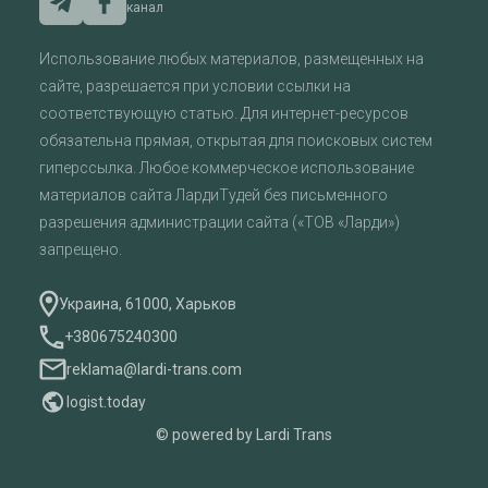
канал
Использование любых материалов, размещенных на
сайте, разрешается при условии ссылки на
соответствующую статью. Для интернет-ресурсов
обязательна прямая, открытая для поисковых систем
гиперссылка. Любое коммерческое использование
материалов сайта ЛардиТудей без письменного
разрешения администрации сайта («ТОВ «Ларди»)
запрещено.
Украина, 61000, Харьков
+380675240300
reklama@lardi-trans.com
logist.today
© powered by Lardi Trans