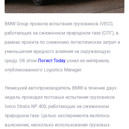
BMW Group провела испытания грузовиков IVECO,
работающих на сжиженном природном газе (СПГ), в
рамках проекта по снижению логистических затрат и
уменьшения вредного влияния на окружающую
среду. Об этом
Логист.Today
узнал из материала,
опубликованного Logistics Manager.
Немецкий автопроизводитель BMW в течение двух
недель проводил тестовые испытания грузовиков
Iveco Stralis NP 400, работающих на сжиженном
природном газе. Целью эксперимента являлось
выяснение, насколько использование грузовых