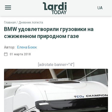
UA
Главная
Дневник логиста
BMW удовлетворили грузовики на
сжиженном природном газе
Автор:
Елена Боюк
01 марта 2018
[adrotate banner="4"]