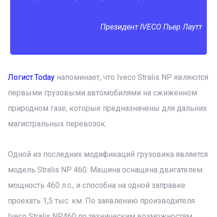
Президент IVECO Пьер Лаутт
Логист.Today
напоминает, что Iveco Stralis NP являются
первыми грузовыми автомобилями на сжиженном
природном газе, которые предназначены для дальних
магистральных перевозок.
Одной из последних модификаций грузовика является
модель Stralis NP 460. Машина оснащена двигателем
мощность 460 л.с., и способна на одной заправке
проехать 1,5 тыс. км. По заявлению производителя
Iveco Stralis NP460 по техническим возможностям