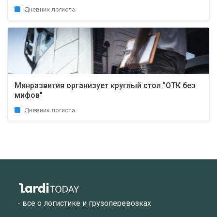
Дневник логиста
Минразвития организует круглый стол "ОТК без
мифов"
Дневник логиста
- все о логистике и грузоперевозках