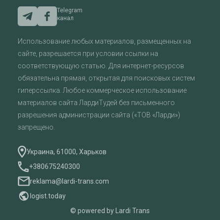
Telegram
канал
Использование любых материалов, размещенных на
сайте, разрешается при условии ссылки на
соответствующую статью. Для интернет-ресурсов
обязательна прямая, открытая для поисковых систем
гиперссылка. Любое коммерческое использование
материалов сайта ЛардиТудей без письменного
разрешения администрации сайта («ТОВ «Ларди»)
запрещено.
Украина, 61000, Харьков
+380675240300
reklama@lardi-trans.com
logist.today
© powered by Lardi Trans