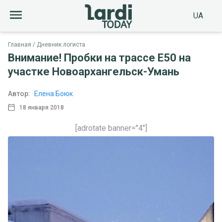
UA
Главная
Дневник логиста
Внимание! Пробки на трассе Е50 на
участке Новоархангельск-Умань
Автор:
Елена Боюк
18 января 2018
[adrotate banner="4"]