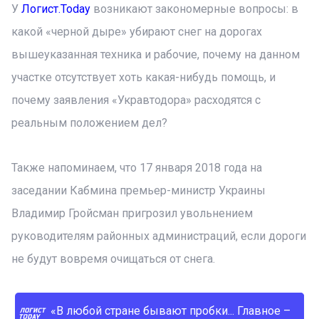
У
Логист.Today
возникают закономерные вопросы: в
какой «черной дыре» убирают снег на дорогах
вышеуказанная техника и рабочие, почему на данном
участке отсутствует хоть какая-нибудь помощь, и
почему заявления «Укравтодора» расходятся с
реальным положением дел?
Также напоминаем, что 17 января 2018 года на
заседании Кабмина премьер-министр Украины
Владимир Гройсман пригрозил увольнением
руководителям районных администраций, если дороги
не будут вовремя очищаться от снега.
«В любой стране бывают пробки... Главное –