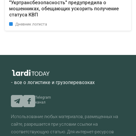
"Укртрансбезопасность" предупредила о
мошенниках, обещающих ускорить получение
статуса КВП
Дневник логиста
- все о логистике и грузоперевозках
Telegram
канал
Использование любых материалов, размещенных на
сайте, разрешается при условии ссылки на
соответствующую статью. Для интернет-ресурсов