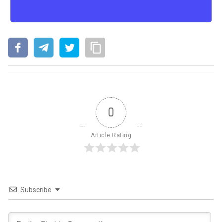
0
Article Rating
Subscribe