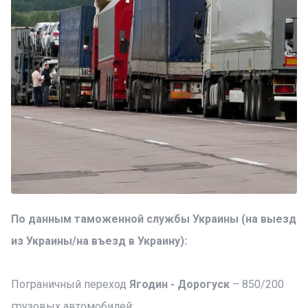
По данным таможенной службы Украины (на выезд
из Украины/на въезд в Украину):
Пограничный переход
Ягодин - Дорогуск
– 850/200
грузовых автомобилей;