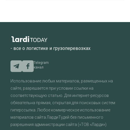
- все о логистике и грузоперевозках
Telegram
канал
Использование любых материалов, размещенных на
сайте, разрешается при условии ссылки на
соответствующую статью. Для интернет-ресурсов
обязательна прямая, открытая для поисковых систем
гиперссылка. Любое коммерческое использование
материалов сайта ЛардиТудей без письменного
разрешения администрации сайта («ТОВ «Ларди»)