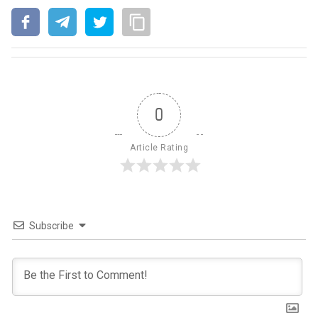
0
Article Rating
Subscribe