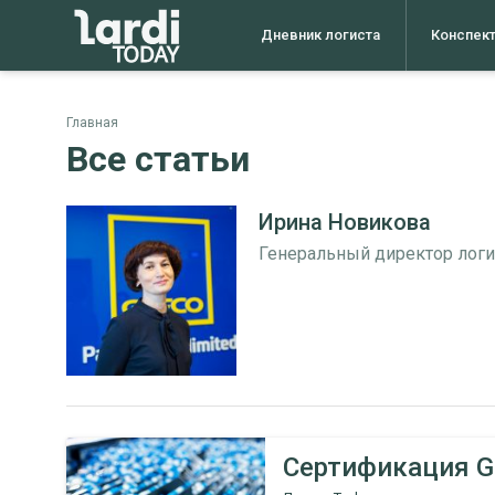
Дневник логиста
Конспек
Главная
Все статьи
Ирина Новикова
Генеральный директор логи
Сертификация G